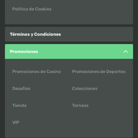
Política de Cookies
Términos y Condiciones
Promociones
Promociones de Casino
Promociones de Deportes
Desafíos
Colecciones
Tienda
Torneos
VIP