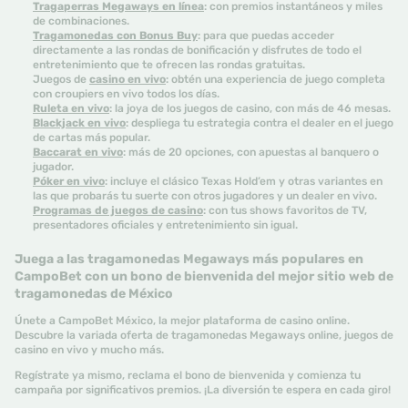
Tragaperras Megaways en línea
: con premios instantáneos y miles
de combinaciones.
Tragamonedas con Bonus Buy
: para que puedas acceder
directamente a las rondas de bonificación y disfrutes de todo el
entretenimiento que te ofrecen las rondas gratuitas.
Juegos de
casino en vivo
: obtén una experiencia de juego completa
con croupiers en vivo todos los días.
Ruleta en vivo
: la joya de los juegos de casino, con más de 46 mesas.
Blackjack en vivo
: despliega tu estrategia contra el dealer en el juego
de cartas más popular.
Baccarat en vivo
: más de 20 opciones, con apuestas al banquero o
jugador.
Póker en vivo
: incluye el clásico Texas Hold’em y otras variantes en
las que probarás tu suerte con otros jugadores y un dealer en vivo.
Programas de juegos de casino
: con tus shows favoritos de TV,
presentadores oficiales y entretenimiento sin igual.
Juega a las tragamonedas Megaways más populares en
CampoBet con un bono de bienvenida del mejor sitio web de
tragamonedas de México
Únete a CampoBet México, la mejor plataforma de casino online.
Descubre la variada oferta de tragamonedas Megaways online, juegos de
casino en vivo y mucho más.
Regístrate ya mismo, reclama el bono de bienvenida y comienza tu
campaña por significativos premios. ¡La diversión te espera en cada giro!