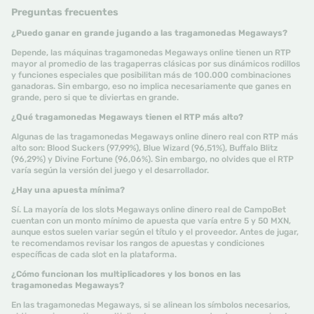
Preguntas frecuentes
¿Puedo ganar en grande jugando a las tragamonedas Megaways?
Depende, las máquinas tragamonedas Megaways online tienen un RTP
mayor al promedio de las tragaperras clásicas por sus dinámicos rodillos
y funciones especiales que posibilitan más de 100.000 combinaciones
ganadoras. Sin embargo, eso no implica necesariamente que ganes en
grande, pero si que te diviertas en grande.
¿Qué tragamonedas Megaways tienen el RTP más alto?
Algunas de las tragamonedas Megaways online dinero real con RTP más
alto son: Blood Suckers (97,99%), Blue Wizard (96,51%), Buffalo Blitz
(96,29%) y Divine Fortune (96,06%). Sin embargo, no olvides que el RTP
varía según la versión del juego y el desarrollador.
¿Hay una apuesta mínima?
Sí. La mayoría de los slots Megaways online dinero real de CampoBet
cuentan con un monto mínimo de apuesta que varía entre 5 y 50 MXN,
aunque estos suelen variar según el título y el proveedor. Antes de jugar,
te recomendamos revisar los rangos de apuestas y condiciones
específicas de cada slot en la plataforma.
¿Cómo funcionan los multiplicadores y los bonos en las
tragamonedas Megaways?
En las tragamonedas Megaways, si se alinean los símbolos necesarios,