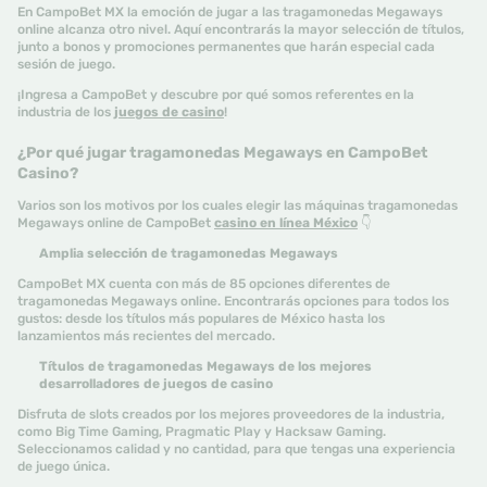
En CampoBet MX la emoción de jugar a las tragamonedas Megaways
online alcanza otro nivel. Aquí encontrarás la mayor selección de títulos,
junto a bonos y promociones permanentes que harán especial cada
sesión de juego.
¡Ingresa a CampoBet y descubre por qué somos referentes en la
industria de los
juegos de casino
!
¿Por qué jugar tragamonedas Megaways en CampoBet
Casino?
Varios son los motivos por los cuales elegir las máquinas tragamonedas
Megaways online de CampoBet
casino en línea México
👇
Amplia selección de tragamonedas Megaways
CampoBet MX cuenta con más de 85 opciones diferentes de
tragamonedas Megaways online. Encontrarás opciones para todos los
gustos: desde los títulos más populares de México hasta los
lanzamientos más recientes del mercado.
Títulos de tragamonedas Megaways de los mejores
desarrolladores de juegos de casino
Disfruta de slots creados por los mejores proveedores de la industria,
como Big Time Gaming, Pragmatic Play y Hacksaw Gaming.
Seleccionamos calidad y no cantidad, para que tengas una experiencia
de juego única.