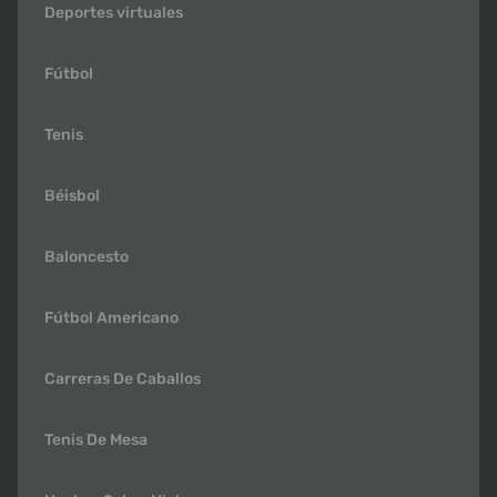
Deportes virtuales
Fútbol
Tenis
Béisbol
Baloncesto
Fútbol Americano
Carreras De Caballos
Tenis De Mesa