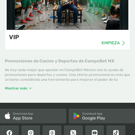
VIP
EMPIEZA
Promociones de Casino y Deportes de CampoBet MX
No hay nada mejor que apostar en CampoBet México con la ayuda de
promociones para deportes y casino. Una oferta promocional es más que
un bono: considérala una herramienta para mejorar el poder de tu
depósito y obtener mayores ganancias.
Mostrar más
Todas las últimas y mejores ofertas para
apuestas deportivas
y juegos
de casino están en la página de Promociones. Puedes participar en drops
and wins, reclamar reembolsos y utilizar ofertas para retirar tus
apuestas anticipadamente; incluso puedes reclamar giros gratis.
Con CampoBet MX, puedes ir más allá de reclamar bonos y utilizar
colecciones y desafíos para obtener aún más ventajas en el
casino
y la
casa de apuestas.