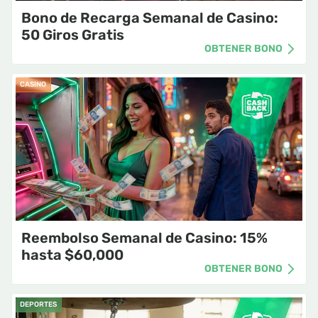
Bono de Recarga Semanal de Casino:
50 Giros Gratis
OBTENER BONO
CASINO
Reembolso Semanal de Casino:
15%
hasta $60,000
OBTENER BONO
DEPORTES