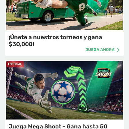
¡Únete a nuestros torneos y gana
$30,000!
JUEGA AHORA
ESPECIAL
Juega Mega Shoot - Gana hasta 50