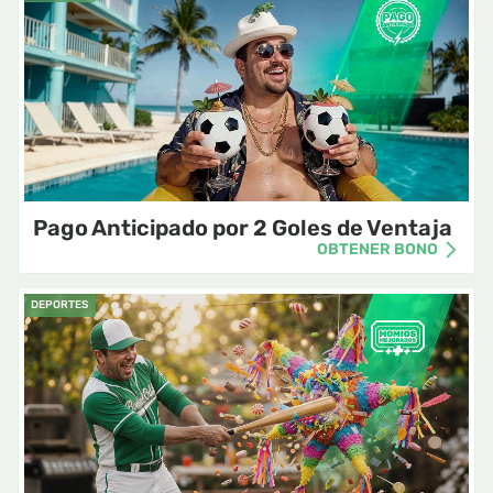
Pago Anticipado por
2 Goles de Ventaja
OBTENER BONO
DEPORTES