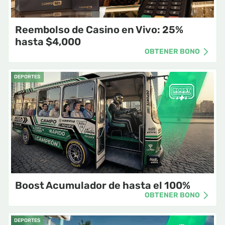
Reembolso de Casino en Vivo:
25%
hasta $4,000
OBTENER BONO
DEPORTES
Boost Acumulador
de hasta el 100%
OBTENER BONO
DEPORTES