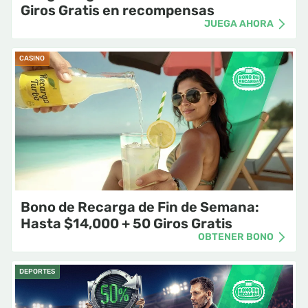
Giros Gratis en recompensas
JUEGA AHORA
CASINO
Bono de Recarga de Fin de Semana:
Hasta $14,000 + 50 Giros Gratis
OBTENER BONO
DEPORTES