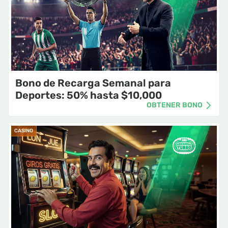
Bono de Recarga Semanal para
Deportes:
50% hasta $10,000
OBTENER BONO
CASINO