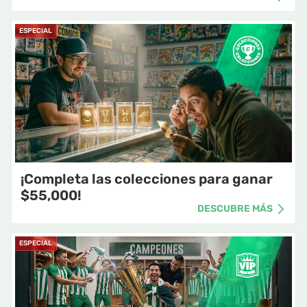
ESPECIAL
¡Completa las colecciones para ganar
$55,000!
DESCUBRE MÁS
ESPECIAL