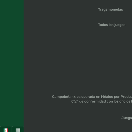
Tragamonedas
Todos los juegos
Campobet.mx es operada en México por Producci
C.V.” de conformidad con los ofic
Juega 