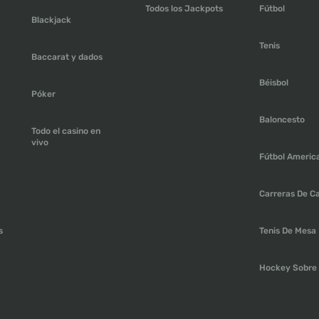
Todos los Jackpots
Fútbol
Blackjack
Tenis
Baccarat y dados
Béisbol
Póker
Baloncesto
Todo el casino en
vivo
Fútbol Americ
Carreras De Ca
s
Tenis De Mesa
Hockey Sobre 