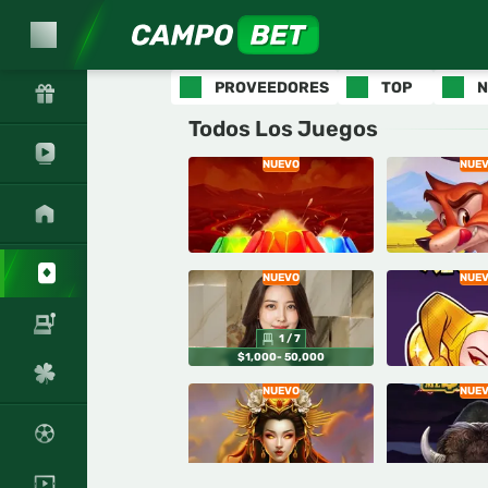
PROVEEDORES
TOP
N
Todos Los Juegos
NUEVO
NUE
3 Volcano Power
Big Barn Bucks
NUEVO
NUE
Dynasty VIP Blackjack 1
The Jokeress 1
1 / 7
$
1,000
- 50,000
NUEVO
NUE
Story Of Amaterasu