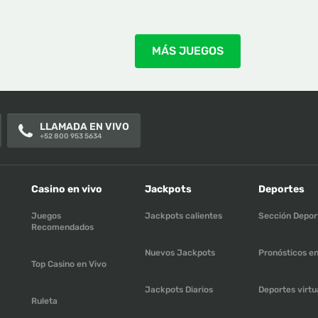
VO
NUEVO
NUEVO
3x3
Magnetic Coins Dice
Golden Egg Hunt
MÁS JUEGOS
LLAMADA EN VIVO
+52 800 953 5634
Casino en vivo
Jackpots
Deportes
Juegos
Jackpots calientes
Sección Depor
Recomendados
Nuevos Jackpots
Pronósticos en
Top Casino en Vivo
Jackpots Diarios
Deportes virtu
Ruleta