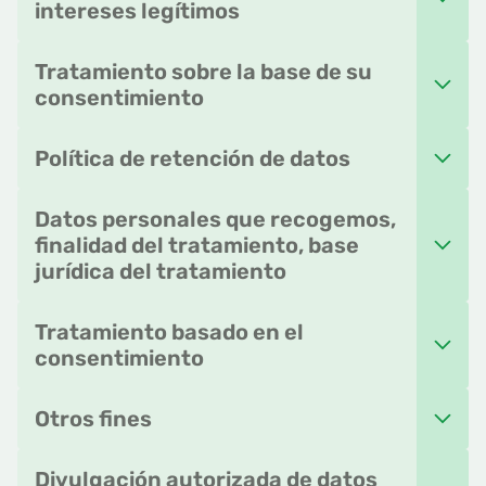
intereses legítimos
Tratamiento sobre la base de su
consentimiento
Política de retención de datos
Datos personales que recogemos,
finalidad del tratamiento, base
jurídica del tratamiento
Tratamiento basado en el
consentimiento
Otros fines
Divulgación autorizada de datos