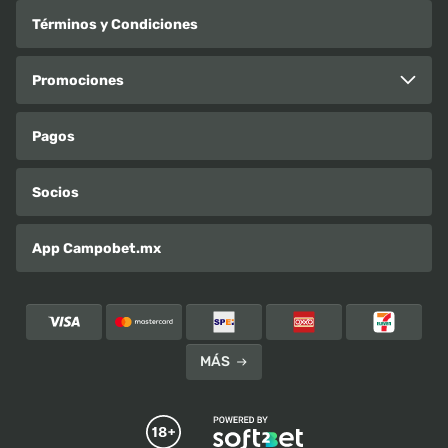
Términos y Condiciones
Promociones
Pagos
Socios
App Campobet.mx
MÁS