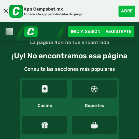
App Campobet.mx
ABRE
Accede a la app para disfrutar del juego
INICIA SESIÓN
REGÍSTRATE
La página 404 no fue encontrada
¡Uy! No encontramos esa página
Consulta las secciones más populares
Casino
Deportes