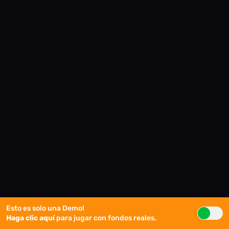
Esto es solo una Demo!
Casino Online
/
Juegos de Casino
/
Slots Online
Haga clic aquí
para jugar con fondos reales.
/
Book of Dead