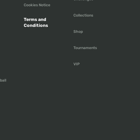
Cookies Notice
Collections
Terms and
Conditions
Shop
Tournaments
VIP
ball