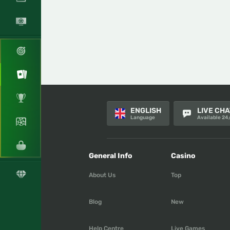
ENGLISH
LIVE CHA
Language
Available 24
General Info
Casino
About Us
Top
Blog
New
Help Centre
Live Games