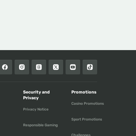
Security and
Promotions
Privacy
Casino Promotions
Privacy Notice
Sport Promotions
Responsible Gaming
Challenges