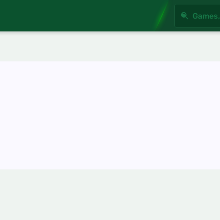
Games,