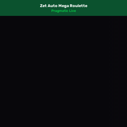
Zet Auto Mega Roulette
Pragmatic Live