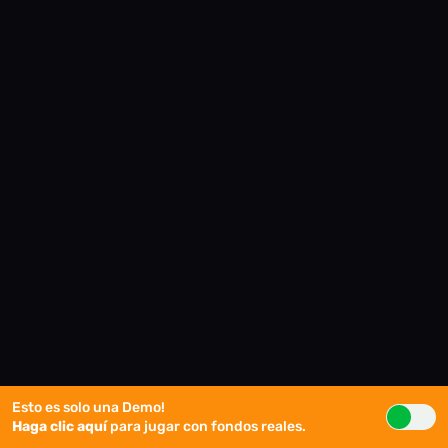
Esto es solo una Demo!
Haga clic aquí
para jugar con fondos reales.