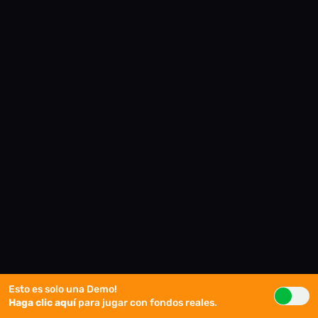
Esto es solo una Demo!
Haga clic aquí
para jugar con fondos reales.