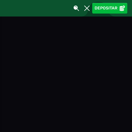
DEPOSITAR