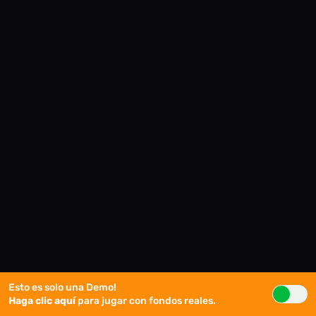
Esto es solo una Demo!
Haga clic aquí
para jugar con fondos reales.