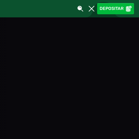
DEPOSITAR