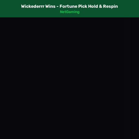
Wickederrr Wins - Fortune Pick Hold & Respin
NetGaming