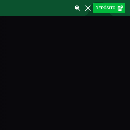
DEPÓSITO