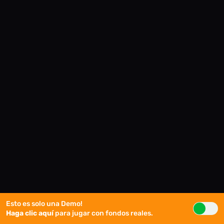
Esto es solo una Demo!
Haga clic aquí
para jugar con fondos reales.