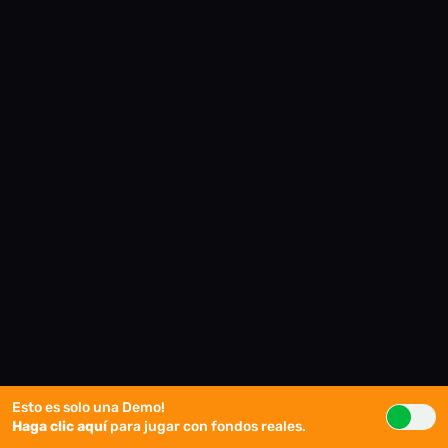
Esto es solo una Demo!
Haga clic aquí
para jugar con fondos reales.