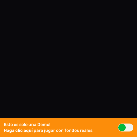
Esto es solo una Demo!
Haga clic aquí
para jugar con fondos reales.