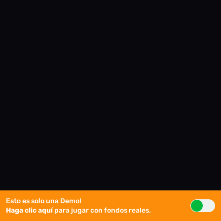
Esto es solo una Demo!
Haga clic aquí
para jugar con fondos reales.