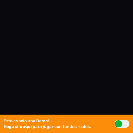
Esto es solo una Demo!
Haga clic aquí
para jugar con fondos reales.