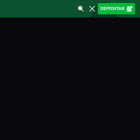
DEPOSITAR