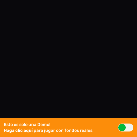
Esto es solo una Demo!
Haga clic aquí
para jugar con fondos reales.