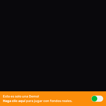
Esto es solo una Demo!
Haga clic aquí
para jugar con fondos reales.