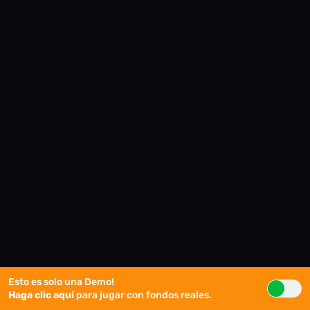
Esto es solo una Demo!
Haga clic aquí
para jugar con fondos reales.