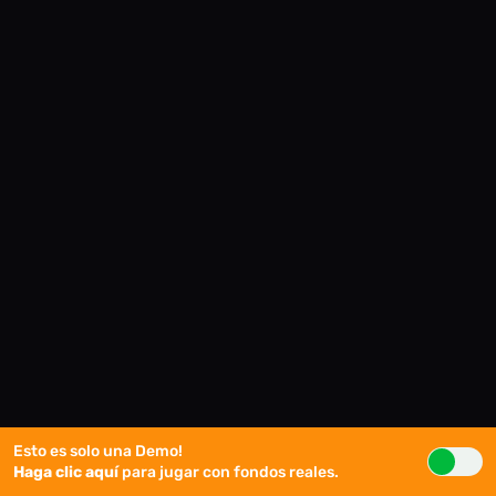
Esto es solo una Demo!
Haga clic aquí
para jugar con fondos reales.