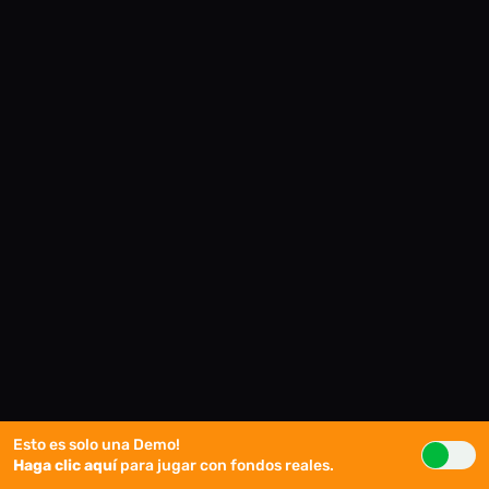
Esto es solo una Demo!
Haga clic aquí
para jugar con fondos reales.