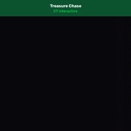
Treasure Chase
CT Interactive