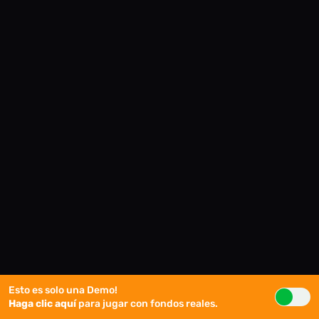
Esto es solo una Demo!
Haga clic aquí
para jugar con fondos reales.