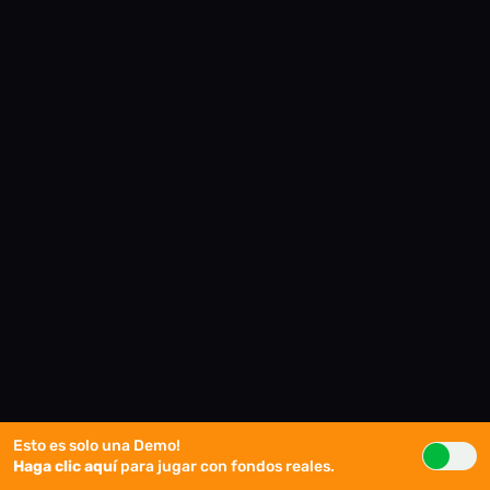
Esto es solo una Demo!
Haga clic aquí
para jugar con fondos reales.