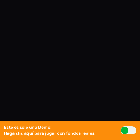
Esto es solo una Demo!
Haga clic aquí
para jugar con fondos reales.