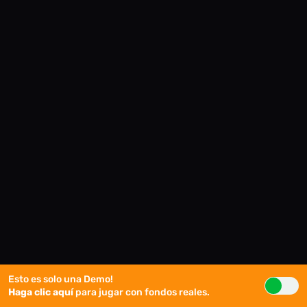
Esto es solo una Demo!
Haga clic aquí
para jugar con fondos reales.