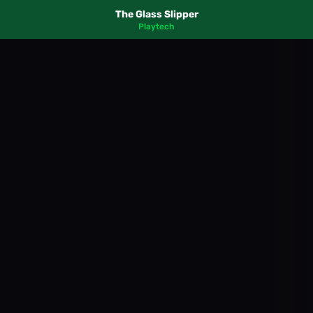
The Glass Slipper
Playtech