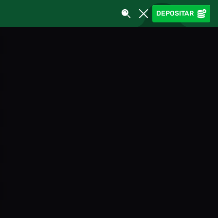
DEPOSITAR