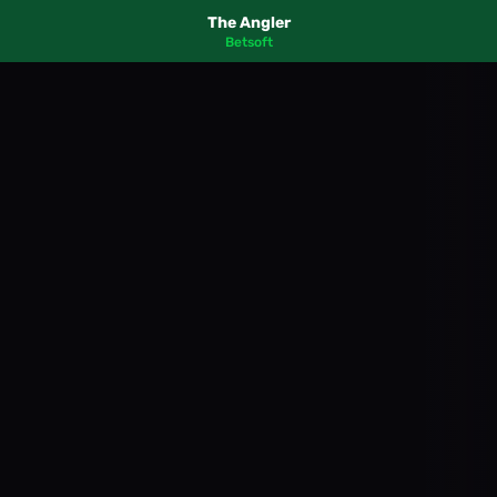
The Angler
Betsoft