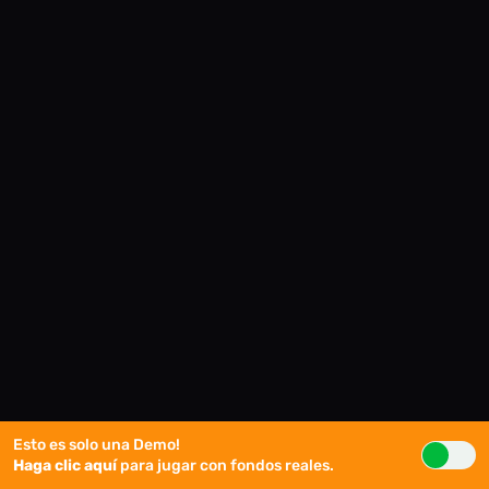
Esto es solo una Demo!
Haga clic aquí
para jugar con fondos reales.