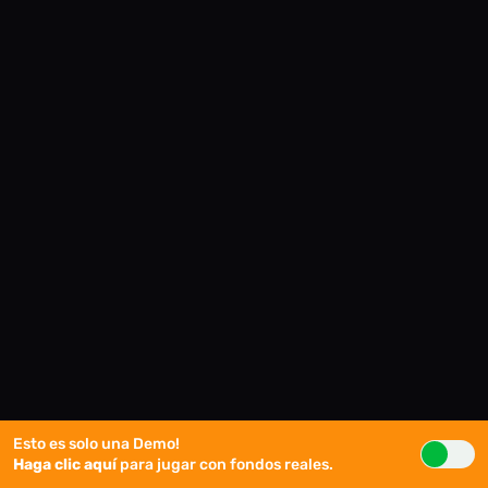
Esto es solo una Demo!
Haga clic aquí
para jugar con fondos reales.