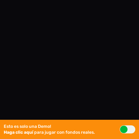
Esto es solo una Demo!
Haga clic aquí
para jugar con fondos reales.