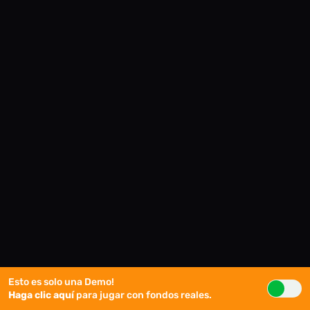
Esto es solo una Demo!
Haga clic aquí
para jugar con fondos reales.