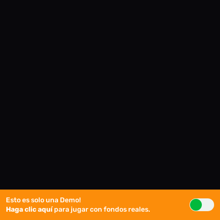
Esto es solo una Demo!
Haga clic aquí
para jugar con fondos reales.