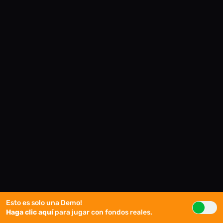
Esto es solo una Demo!
Haga clic aquí
para jugar con fondos reales.