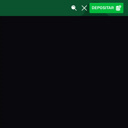
DEPOSITAR