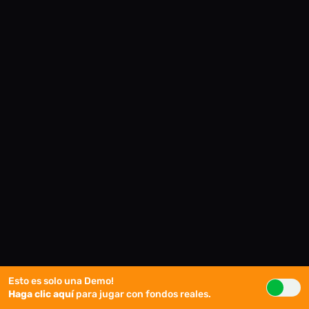
Esto es solo una Demo!
Haga clic aquí
para jugar con fondos reales.