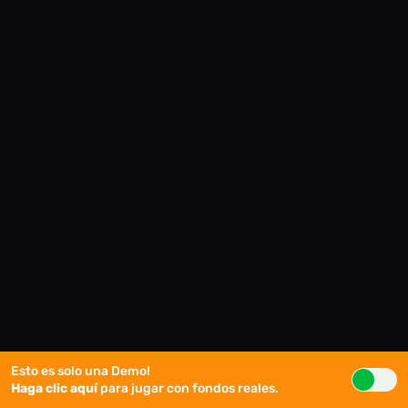
Esto es solo una Demo!
Haga clic aquí
para jugar con fondos reales.