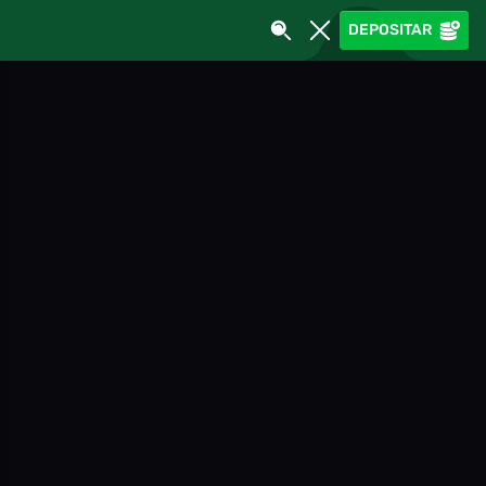
DEPOSITAR