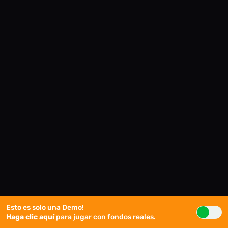
Esto es solo una Demo!
Haga clic aquí
para jugar con fondos reales.