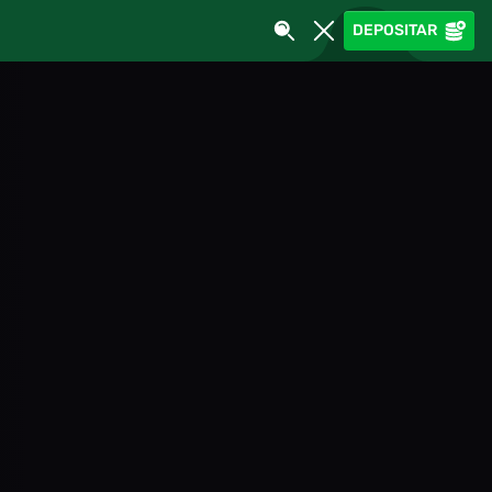
DEPOSITAR