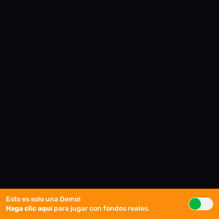
Esto es solo una Demo!
Haga clic aquí
para jugar con fondos reales.