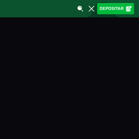
DEPOSITAR