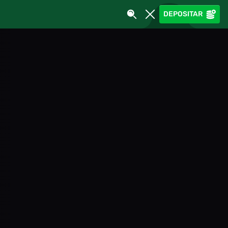
DEPOSITAR