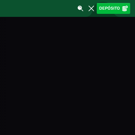
DEPÓSITO