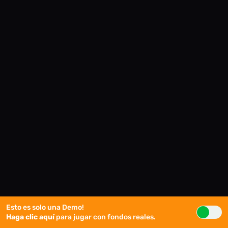
Esto es solo una Demo!
Haga clic aquí
para jugar con fondos reales.